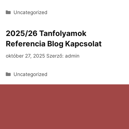
Kategória
Uncategorized
2025/26 Tanfolyamok
Referencia Blog Kapcsolat
október 27, 2025
Szerző:
admin
Kategória
Uncategorized