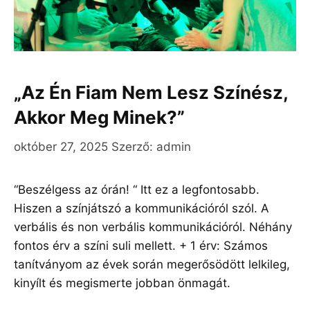
„Az Én Fiam Nem Lesz Színész,
Akkor Meg Minek?”
október 27, 2025
Szerző:
admin
“Beszélgess az órán! “ Itt ez a legfontosabb.
Hiszen a színjátszó a kommunikációról szól. A
verbális és non verbális kommunikációról. Néhány
fontos érv a színi suli mellett. + 1 érv: Számos
tanítványom az évek során megerősödött lelkileg,
kinyílt és megismerte jobban önmagát.