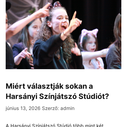
Miért választják sokan a
Harsányi Színjátszó Stúdiót?
június 13, 2026
Szerző:
admin
A Harsányi Színjátszó Stúdió több mint két