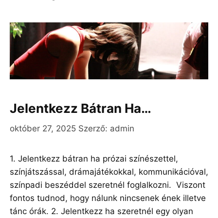
Jelentkezz Bátran Ha…
október 27, 2025
Szerző:
admin
1. Jelentkezz bátran ha prózai színészettel,
színjátszással, drámajátékokkal, kommunikációval,
színpadi beszéddel szeretnél foglalkozni. Viszont
fontos tudnod, hogy nálunk nincsenek ének illetve
tánc órák. 2. Jelentkezz ha szeretnél egy olyan