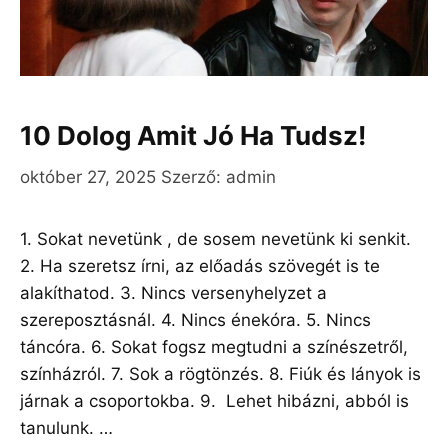
10 Dolog Amit Jó Ha Tudsz!
október 27, 2025
Szerző:
admin
1. Sokat nevetünk , de sosem nevetünk ki senkit.
2. Ha szeretsz írni, az előadás szövegét is te
alakíthatod. 3. Nincs versenyhelyzet a
szereposztásnál. 4. Nincs énekóra. 5. Nincs
táncóra. 6. Sokat fogsz megtudni a színészetről,
színházról. 7. Sok a rögtönzés. 8. Fiúk és lányok is
járnak a csoportokba. 9. Lehet hibázni, abból is
tanulunk. …
Olvass tovább