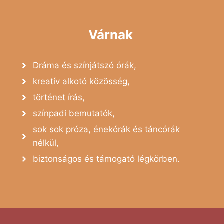
Várnak
Dráma és színjátszó órák,
kreatív alkotó közösség,
történet írás,
színpadi bemutatók,
sok sok próza, énekórák és táncórák
nélkül,
biztonságos és támogató légkörben.