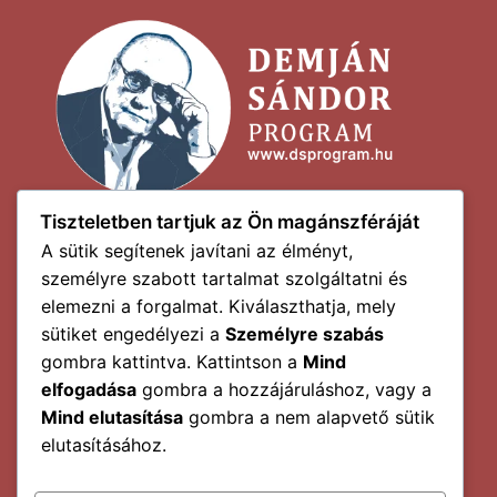
Tiszteletben tartjuk az Ön magánszféráját
A sütik segítenek javítani az élményt,
személyre szabott tartalmat szolgáltatni és
elemezni a forgalmat. Kiválaszthatja, mely
sütiket engedélyezi a
Személyre szabás
gombra kattintva. Kattintson a
Mind
elfogadása
gombra a hozzájáruláshoz, vagy a
Mind elutasítása
gombra a nem alapvető sütik
elutasításához.