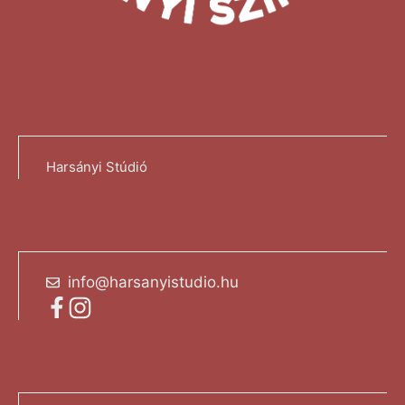
Harsányi Stúdió
info@harsanyistudio.hu